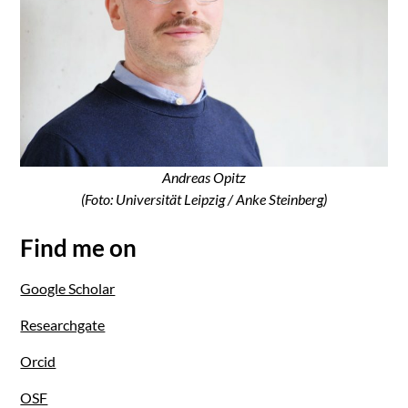
Andreas Opitz
(Foto: Universität Leipzig / Anke Steinberg)
Find me on
Google Scholar
Researchgate
Orcid
OSF