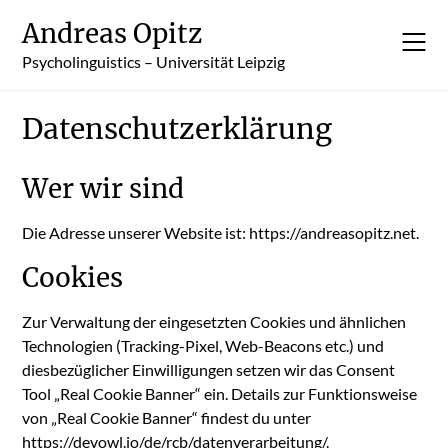
Skip
Andreas Opitz
to
content
Psycholinguistics – Universität Leipzig
Datenschutzerklärung
Wer wir sind
Die Adresse unserer Website ist: https://andreasopitz.net.
Cookies
Zur Verwaltung der eingesetzten Cookies und ähnlichen
Technologien (Tracking-Pixel, Web-Beacons etc.) und
diesbezüglicher Einwilligungen setzen wir das Consent
Tool „Real Cookie Banner“ ein. Details zur Funktionsweise
von „Real Cookie Banner“ findest du unter
https://devowl.io/de/rcb/datenverarbeitung/
.